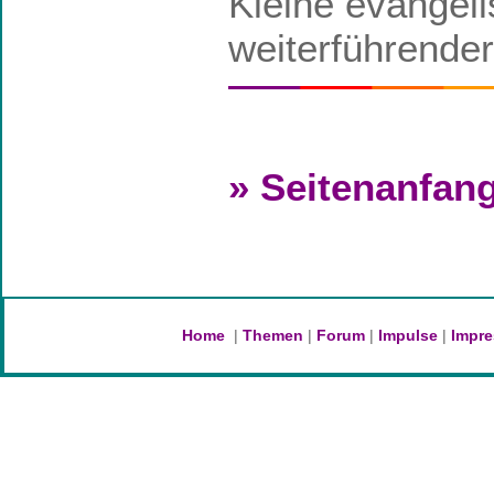
Kleine evangel
weiterführender
» Seitenanfan
Home
|
Themen
|
Forum
|
Impulse
|
Impr