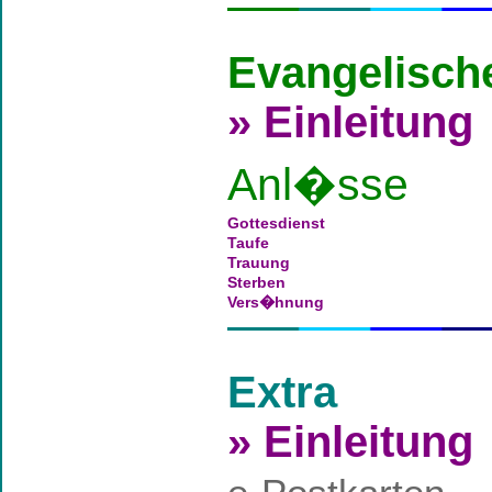
Evangelisch
» Einleitung
Anl�sse
Gottesdienst
Taufe
Trauung
Sterben
Vers�hnung
Extra
» Einleitung