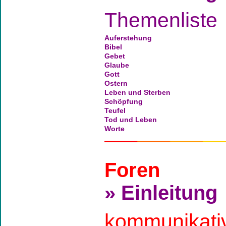
Themenliste
Auferstehung
Bibel
Gebet
Glaube
Gott
Ostern
Leben und Sterben
Schöpfung
Teufel
Tod und Leben
Worte
Foren
» Einleitung
kommunikati