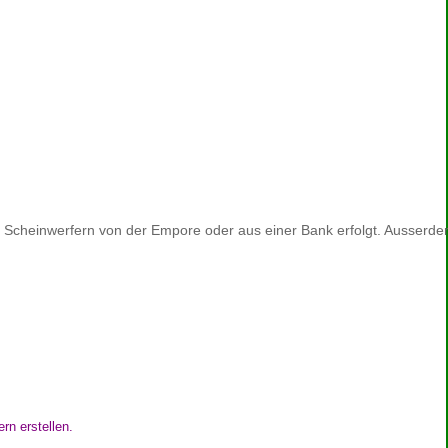
hne Scheinwerfern von der Empore oder aus einer Bank erfolgt. Ausserd
rn erstellen.