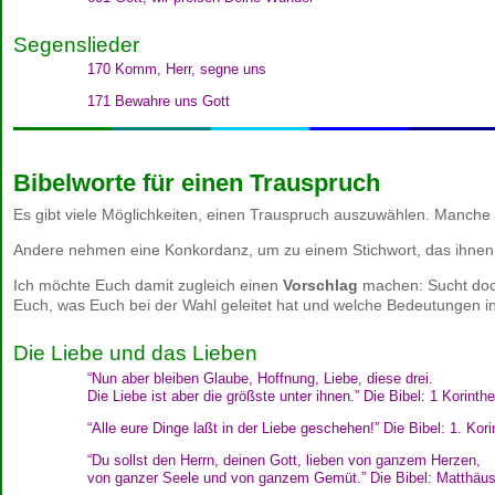
Segenslieder
170 Komm, Herr, segne uns
171 Bewahre uns Gott
Bibelworte für einen Trauspruch
Es gibt viele Möglichkeiten, einen Trauspruch auszuwählen. Manche 
Andere nehmen eine Konkordanz, um zu einem Stichwort, das ihnen be
Ich möchte Euch damit zugleich einen
Vorschlag
machen: Sucht doch
Euch, was Euch bei der Wahl geleitet hat und welche Bedeutungen in
Die Liebe und das Lieben
“Nun aber bleiben Glaube, Hoffnung, Liebe, diese drei.
Die Liebe ist aber die größste unter ihnen.” Die Bibel: 1 Korinth
“Alle eure Dinge laßt in der Liebe geschehen!” Die Bibel: 1. Kor
“Du sollst den Herrn, deinen Gott, lieben von ganzem Herzen,
von ganzer Seele und von ganzem Gemüt.” Die Bibel: Matthäus