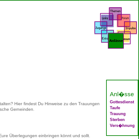
Anl�sse
Gottesdienst
talten? Hier findest Du Hinweise zu den Trauungen
Taufe
lische Gemeinden.
Trauung
Sterben
Vers�hnung
 Eure Überlegungen einbringen könnt und sollt.