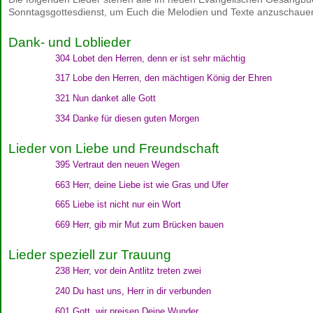
Sonntagsgottesdienst, um Euch die Melodien und Texte anzuschau
Dank- und Loblieder
304 Lobet den Herren, denn er ist sehr mächtig
317 Lobe den Herren, den mächtigen König der Ehren
321 Nun danket alle Gott
334 Danke für diesen guten Morgen
Lieder von Liebe und Freundschaft
395 Vertraut den neuen Wegen
663 Herr, deine Liebe ist wie Gras und Ufer
665 Liebe ist nicht nur ein Wort
669 Herr, gib mir Mut zum Brücken bauen
Lieder speziell zur Trauung
238 Herr, vor dein Antlitz treten zwei
240 Du hast uns, Herr in dir verbunden
601 Gott, wir preisen Deine Wunder