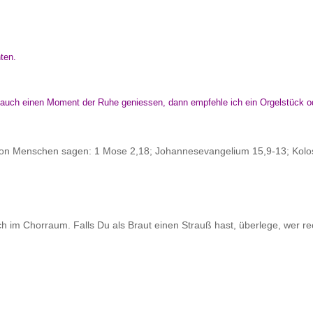
nten.
Ihr auch einen Moment der Ruhe geniessen, dann empfehle ich ein Orgelstück 
r von Menschen sagen: 1 Mose 2,18; Johannesevangelium 15,9-13; Kolo
 im Chorraum. Falls Du als Braut einen Strauß hast, überlege, wer re