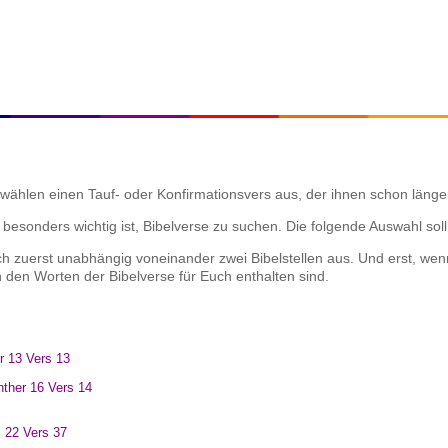
wählen einen Tauf- oder Konfirmationsvers aus, der ihnen schon länge
sonders wichtig ist, Bibelverse zu suchen. Die folgende Auswahl soll 
 zuerst unabhängig voneinander zwei Bibelstellen aus. Und erst, wenn
 den Worten der Bibelverse für Euch enthalten sind.
er 13 Vers 13
inther 16 Vers 14
 22 Vers 37