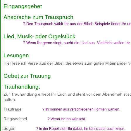
Eingangsgebet
Ansprache zum Trauspruch
? Den Trauspruch wählt Ihr aus der Bibel. Beispiele findet Ihr u
Lied, Musik- oder Orgelstück
? Wenn Ihr gerne singt, sucht ein Lied aus. Vielleicht wollen 
Lesungen
Hier lese ich Verse aus der Bibel, die etwas zum guten Miteinande
Gebet zur Trauung
Trauhandlung:
Zur Trauhandlung erhebt Ihr Euch und steht vor dem Abendmahlstisch
halten.
Traufrage
.
? Ihr können aus verschiedenen Formen wählen
Ringwechsel
? Wenn Ihr ihn wünscht.
Segen
.
? In der Regel steht Ihr dabei, Ihr könnt aber auch knien