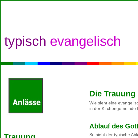
typisch
evangelisch
Die Trauung 
Wie sieht eine evangelis
in der Kirchengemeinde 
Ablauf des Got
So sieht der typische Ab
Trauung