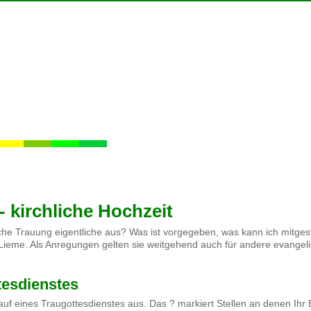
- kirchliche Hochzeit
che Trauung eigentliche aus? Was ist vorgegeben, was kann ich mitges
Lieme. Als Anregungen gelten sie weitgehend auch für andere evange
tesdienstes
lauf eines Traugottesdienstes aus. Das ? markiert Stellen an denen Ihr