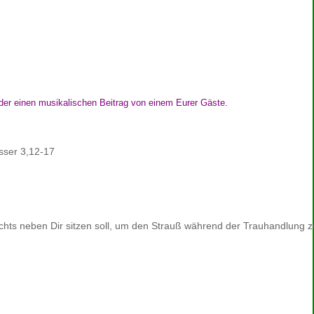
oder einen musikalischen Beitrag von einem Eurer Gäste.
sser 3,12-17
chts neben Dir sitzen soll, um den Strauß während der Trauhandlung z